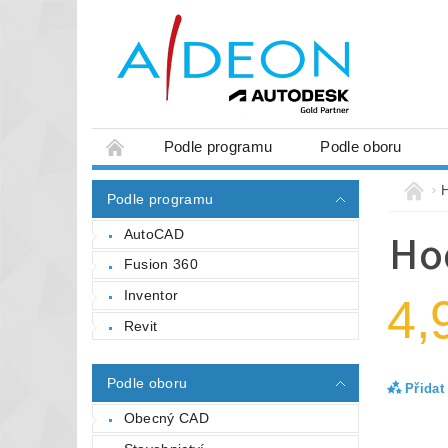
Podle programu
Podle oboru
Podle programu
Ho
AutoCAD
Fusion 360
Inventor
4,
Revit
Podle oboru
Přidat
Obecný CAD