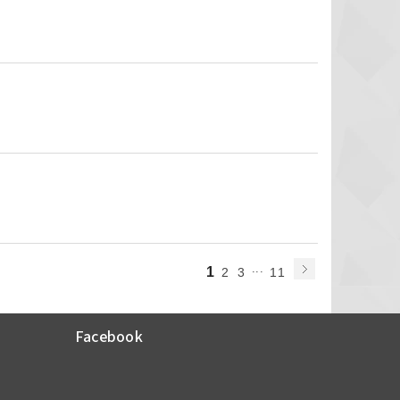
...
1
2
3
11
Facebook