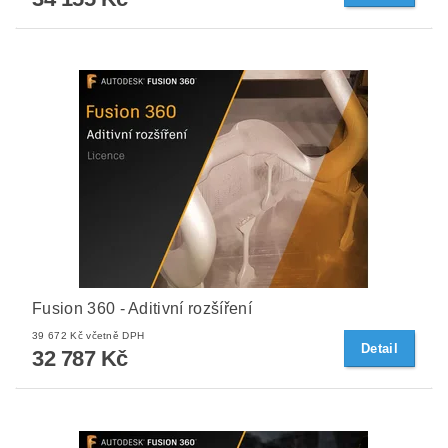
Fusion 360 - Aditivní rozšíření
39 672 Kč včetně DPH
Detail
32 787 Kč