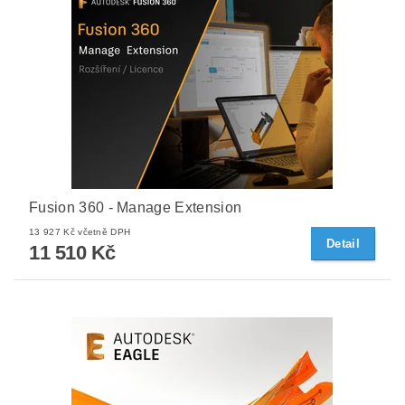
Fusion 360 - Manage Extension
13 927 Kč včetně DPH
Detail
11 510 Kč