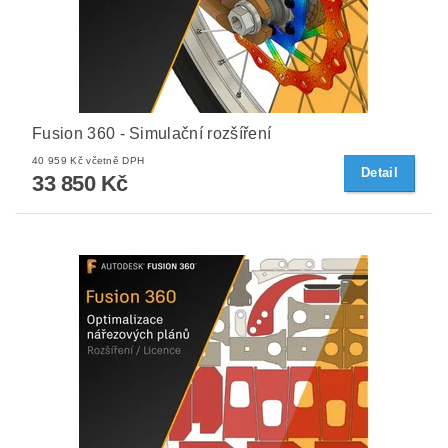
Fusion 360 - Simulační rozšíření
40 959 Kč včetně DPH
Detail
33 850 Kč