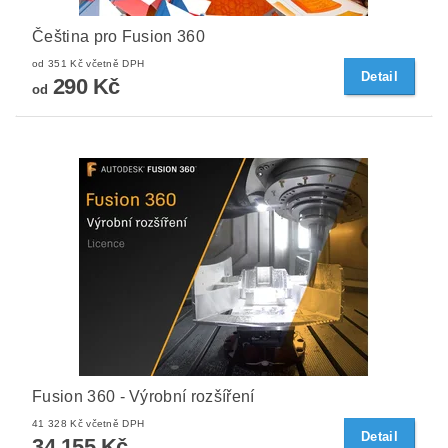
Čeština pro Fusion 360
od 351 Kč včetně DPH
Detail
290 Kč
od
Fusion 360 - Výrobní rozšíření
41 328 Kč včetně DPH
Detail
34 155 Kč