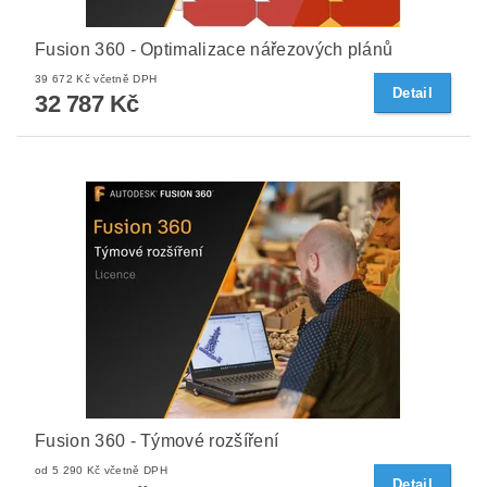
Fusion 360 - Optimalizace nářezových plánů
39 672 Kč včetně DPH
Detail
32 787 Kč
Fusion 360 - Týmové rozšíření
od 5 290 Kč včetně DPH
Detail