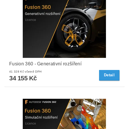
Fusion 360 - Generativní rozšíření
41 328 Kč včetně DPH
Detail
34 155 Kč