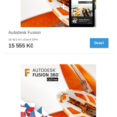
Autodesk Fusion
18 822 Kč včetně DPH
Detail
15 555 Kč