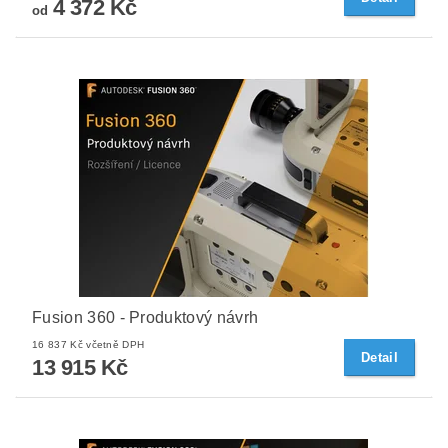
4 372 Kč
od
Fusion 360 - Produktový návrh
16 837 Kč včetně DPH
Detail
13 915 Kč